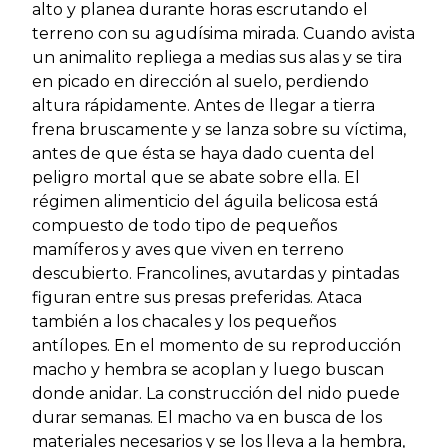
alto y planea durante horas escrutando el
terreno con su agudísima mirada. Cuando avista
un animalito repliega a medias sus alas y se tira
en picado en dirección al suelo, perdiendo
altura rápidamente. Antes de llegar a tierra
frena bruscamente y se lanza sobre su víctima,
antes de que ésta se haya dado cuenta del
peligro mortal que se abate sobre ella. El
régimen alimenticio del águila belicosa está
compuesto de todo tipo de pequeños
mamíferos y aves que viven en terreno
descubierto. Francolines, avutardas y pintadas
figuran entre sus presas preferidas. Ataca
también a los chacales y los pequeños
antílopes. En el momento de su reproducción
macho y hembra se acoplan y luego buscan
donde anidar. La construcción del nido puede
durar semanas. El macho va en busca de los
materiales necesarios y se los lleva a la hembra,