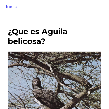
Inicio
¿Que es
Aguila
belicosa
?