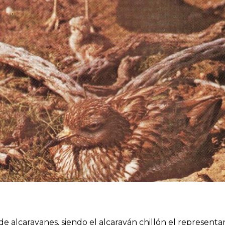
de alcaravanes, siendo el alcaraván chillón el represent