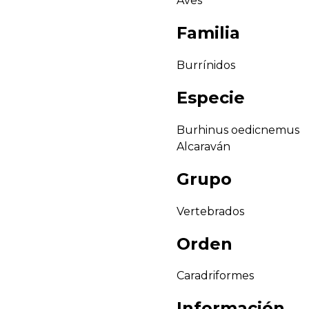
Aves
Familia
Burrínidos
Especie
Burhinus oedicnemus
Alcaraván
Grupo
Vertebrados
Orden
Caradriformes
Información