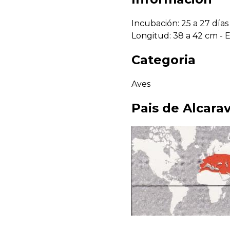
Incubación: 25 a 27 días
Longitud: 38 a 42 cm - 
Categoria
Aves
Pais de
Alcara