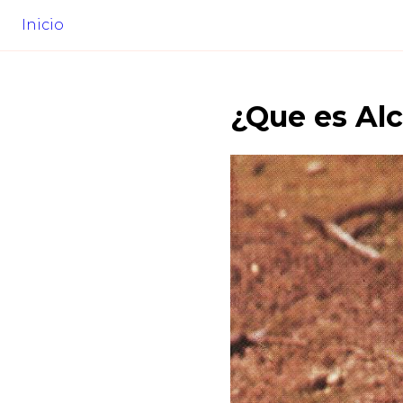
Inicio
¿Que es
Al