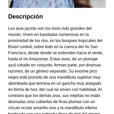
Descripción
Los aras jacinto son los loros más grandes del
mundo. Viven en bandadas numerosas en la
proximidad de los ríos, en los bosques tropicales del
Brasil central, sobre todo en la cuenca del río San
Francisco, desde donde se extienden hacia el oeste,
hasta el río Amazonas. Estas aves, de un plumaje
azul cobalto en conjunto, forman parte, por diversas
razones, de un género separado. Su enorme pico
negro está provisto de una mandíbula superior muy
abombada que termina en un gancho muy alargado
en forma de hoz, del cual se sirven con habilidad. Al
contrario que los demás aras, sus mejillas no están
desnudas sino cubiertas de finas plumas con un
círculo ocular amarillo vivo y la mandíbula inferior
bordeada con una estrecha línea de piel del mismo