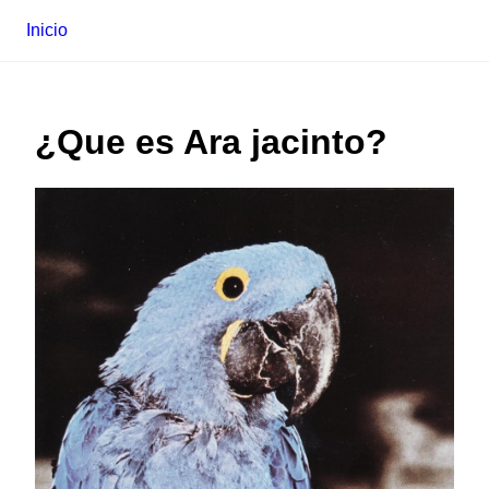
Inicio
¿Que es
Ara jacinto
?