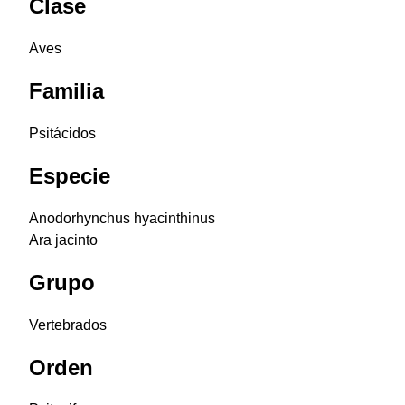
Clase
Aves
Familia
Psitácidos
Especie
Anodorhynchus hyacinthinus
Ara jacinto
Grupo
Vertebrados
Orden