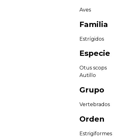
Aves
Familia
Estrígidos
Especie
Otus scops
Autillo
Grupo
Vertebrados
Orden
Estrigiformes