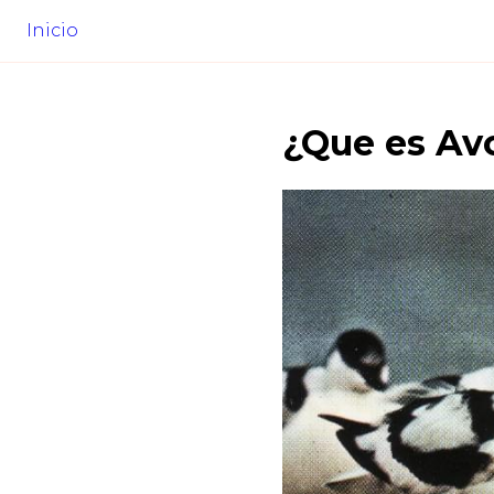
Inicio
¿Que es
Av