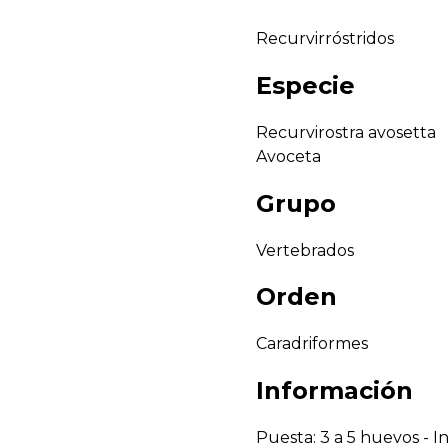
Recurvirróstridos
Especie
Recurvirostra avosetta
Avoceta
Grupo
Vertebrados
Orden
Caradriformes
Información
Puesta: 3 a 5 huevos - I