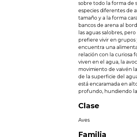
sobre todo la forma de s
especies diferentes de 
tamaño y a la forma cara
bancos de arena al bord
las aguas salobres, pero 
prefiere vivir en grupo
encuentra una alimenta
relación con la curiosa
viven en el agua, la avo
movimiento de vaivén la
de la superficie del ag
está encaramada en alto
profundo, hundiendo la 
Clase
Aves
Familia