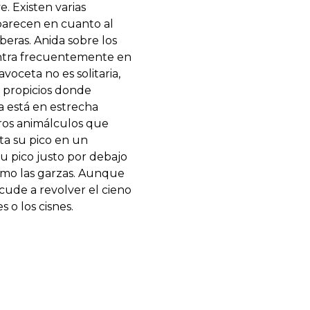
. Existen varias
 parecen en cuanto al
beras. Anida sobre los
uentra frecuentemente en
voceta no es solitaria,
s propicios donde
 está en estrecha
tros animálculos que
ita su pico en un
u pico justo por debajo
omo las garzas. Aunque
cude a revolver el cieno
o los cisnes.