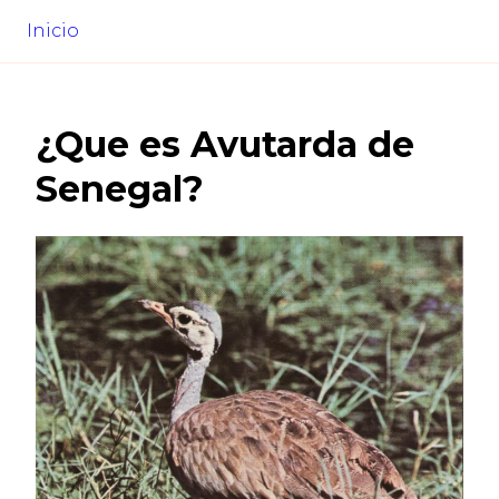
Inicio
¿Que es
Avutarda de
Senegal
?