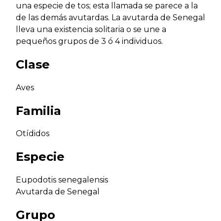
una especie de tos; esta llamada se parece a la
de las demás avutardas. La avutarda de Senegal
lleva una existencia solitaria o se une a
pequeños grupos de 3 ó 4 individuos.
Clase
Aves
Familia
Otídidos
Especie
Eupodotis senegalensis
Avutarda de Senegal
Grupo