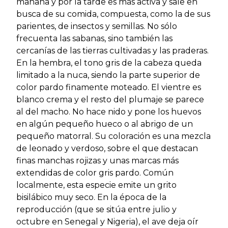
mañana y por la tarde es más activa y sale en
busca de su comida, compuesta, como la de sus
parientes, de insectos y semillas. No sólo
frecuenta las sabanas, sino también las
cercanías de las tierras cultivadas y las praderas.
En la hembra, el tono gris de la cabeza queda
limitado a la nuca, siendo la parte superior de
color pardo finamente moteado. El vientre es
blanco crema y el resto del plumaje se parece
al del macho. No hace nido y pone los huevos
en algún pequeño hueco o al abrigo de un
pequeño matorral. Su coloración es una mezcla
de leonado y verdoso, sobre el que destacan
finas manchas rojizas y unas marcas más
extendidas de color gris pardo. Común
localmente, esta especie emite un grito
bisilábico muy seco. En la época de la
reproducción (que se sitúa entre julio y
octubre en Senegal y Nigeria), el ave deja oír