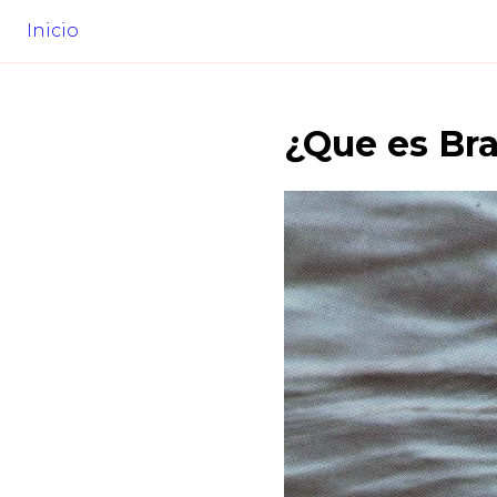
Inicio
¿Que es
Bra