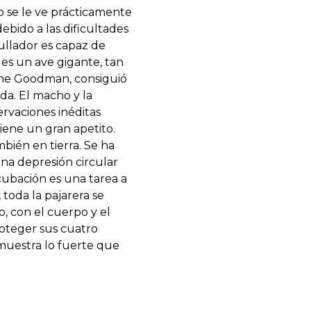
o se le ve prácticamente
bido a las dificultades
ullador es capaz de
es un ave gigante, tan
Anne Goodman, consiguió
da. El macho y la
ervaciones inéditas
iene un gran apetito.
mbién en tierra. Se ha
na depresión circular
ncubación es una tarea a
toda la pajarera se
 con el cuerpo y el
oteger sus cuatro
uestra lo fuerte que