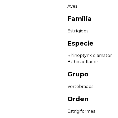
Aves
Familia
Estrígidos
Especie
Rhinoptynx clamator
Búho aullador
Grupo
Vertebrados
Orden
Estrigiformes