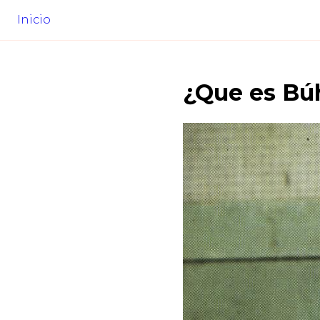
Inicio
¿Que es
Bú