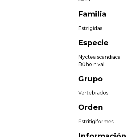
Familia
Estrígidas
Especie
Nyctea scandiaca
Búho nival
Grupo
Vertebrados
Orden
Estritigiformes
Información