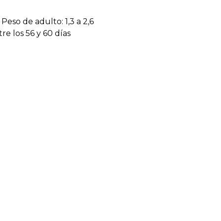
Peso de adulto: 1,3 a 2,6
re los 56 y 60 días