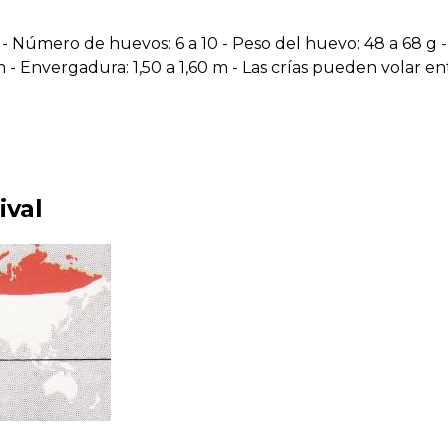
 - Número de huevos: 6 a 10 - Peso del huevo: 48 a 68 g - 
 - Envergadura: 1,50 a 1,60 m - Las crías pueden volar ent
ival