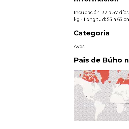
Incubación: 32 a 37 días
kg - Longitud: 55 a 65 cm
Categoria
Aves
Pais de
Búho n