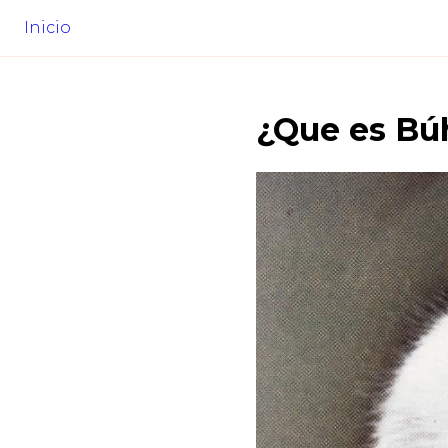
Inicio
¿Que es
Búh