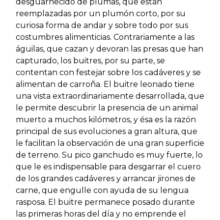
desguarnecido de plumas, que están
reemplazadas por un plumón corto, por su
curiosa forma de andar y sobre todo por sus
costumbres alimenticias. Contrariamente a las
águilas, que cazan y devoran las presas que han
capturado, los buitres, por su parte, se
contentan con festejar sobre los cadáveres y se
alimentan de carroña. El buitre leonado tiene
una vista extraordinariamente desarrollada, que
le permite descubrir la presencia de un animal
muerto a muchos kilómetros, y ésa es la razón
principal de sus evoluciones a gran altura, que
le facilitan la observación de una gran superficie
de terreno. Su pico ganchudo es muy fuerte, lo
que le es indispensable para desgarrar el cuero
de los grandes cadáveres y arrancar jirones de
carne, que engulle con ayuda de su lengua
rasposa. El buitre permanece posado durante
las primeras horas del día y no emprende el