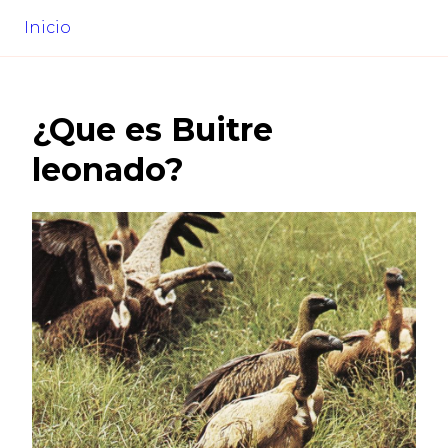
Inicio
¿Que es
Buitre
leonado
?