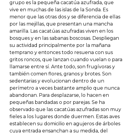
grupo es la pequeña cacatúa azufrada, que
vive en muchas de las islas de la Sonda. Es
menor que las otras dos y se diferencia de ellas
por las mejillas, que presentan una mancha
amarilla. Las cacatúas azufradas viven en los
bosques y en las sabanas boscosas. Despliegan
su actividad principalmente por la mañana
temprano y entonces todo resuena con sus
gritos roncos, que lanzan cuando vuelan o para
llamarse entre sí. Ante todo, son frugívoras y
también comen flores, granos y brotes. Son
sedentarias y evolucionan dentro de un
perímetro a veces bastante amplio que nunca
abandonan. Para desplazarse, lo hacen en
pequeñas bandadas o por parejas. Se ha
observado que las cacatúas azufradas son muy
fieles a los lugares donde duermen. Estas aves
establecen su domicilio en agujeros de árboles
cuya entrada ensanchan a su medida, del