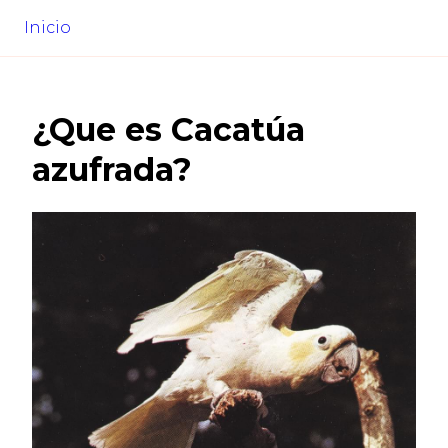
Inicio
¿Que es
Cacatúa
azufrada
?