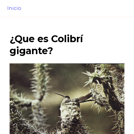
Inicio
¿Que es
Colibrí
gigante
?