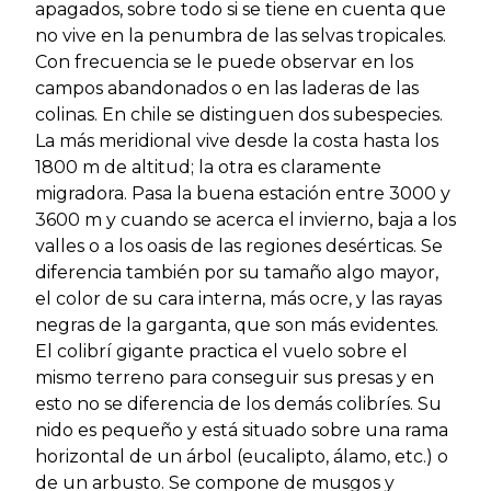
apagados, sobre todo si se tiene en cuenta que
no vive en la penumbra de las selvas tropicales.
Con frecuencia se le puede observar en los
campos abandonados o en las laderas de las
colinas. En chile se distinguen dos subespecies.
La más meridional vive desde la costa hasta los
1800 m de altitud; la otra es claramente
migradora. Pasa la buena estación entre 3000 y
3600 m y cuando se acerca el invierno, baja a los
valles o a los oasis de las regiones desérticas. Se
diferencia también por su tamaño algo mayor,
el color de su cara interna, más ocre, y las rayas
negras de la garganta, que son más evidentes.
El colibrí gigante practica el vuelo sobre el
mismo terreno para conseguir sus presas y en
esto no se diferencia de los demás colibríes. Su
nido es pequeño y está situado sobre una rama
horizontal de un árbol (eucalipto, álamo, etc.) o
de un arbusto. Se compone de musgos y