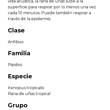
vida acuática, la rana de uñas sube a la
superficie para respirar por lo menos una vez
cada 10 minutos. Puede también respirar a
través de la epidermis.
Clase
Anfibios
Familia
Pipidos
Especie
Xenopus tropicalis
Rana de uñas tropical
Grupo