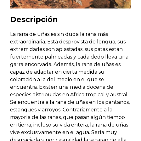
Descripción
La rana de uñas es sin duda la rana más
extraordinaria. Está desprovista de lengua, sus
extremidades son aplastadas, sus patas están
fuertemente palmeadas y cada dedo lleva una
garra encorvada. Además, la rana de uñas es
capaz de adaptar en cierta medida su
coloración a la del medio en el que se
encuentra. Existen una media docena de
especies distribuidas en Africa tropical y austral.
Se encuentra a la rana de uñas en los pantanos,
estanques y arroyos. Contrariamente a la
mayoría de las ranas, que pasan algún tiempo
en tierra, incluso su vida entera, la rana de uñas
vive exclusivamente en el agua. Sería muy
desgraciada si por casualidad la sacaran de ella,