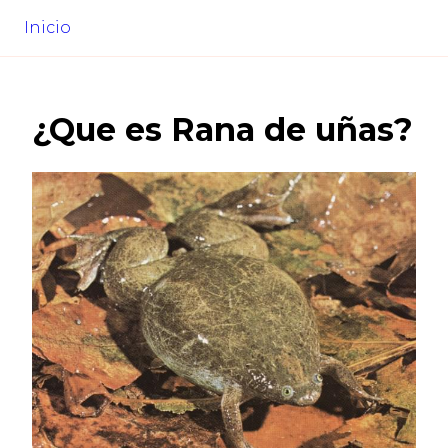
Inicio
¿Que es
Rana de uñas
?