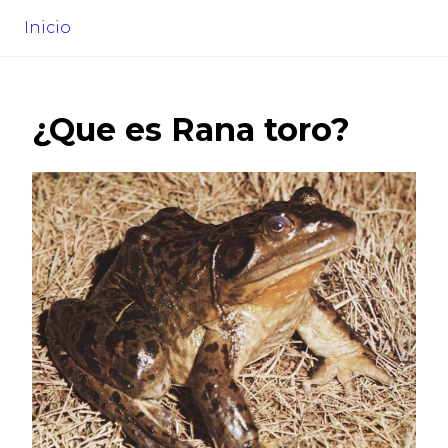
Inicio
¿Que es
Rana toro
?