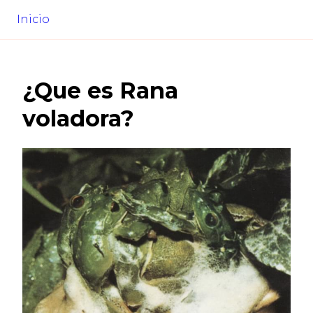
Inicio
¿Que es
Rana
voladora
?