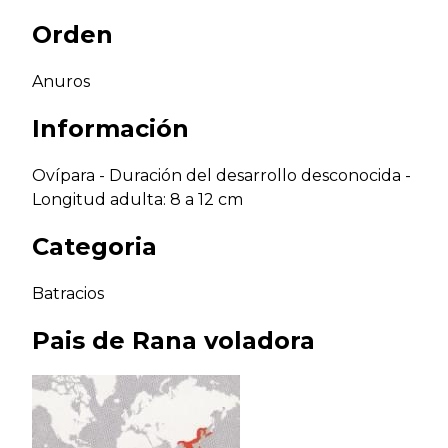
Orden
Anuros
Información
Ovípara - Duración del desarrollo desconocida -
Longitud adulta: 8 a 12 cm
Categoria
Batracios
Pais de
Rana voladora