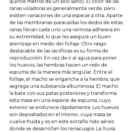
quince metros de un solo salto). El color de las
ranas voladoras es generalmente verde, pero
existen variaciones de una especie a otra. Aparte
de las membranas-paracaídas los dedos de estas
ranas llevan cada uno una ventosa adhesiva en
su extremidad, lo que les asegura un buen
aterrizaje en medio del follaje. Otro rasgo
destacable de las racóforas es su forma de
reproducción. En vez de ir al agua para poner
los huevos, las hembras hacen un nido de
espuma de la manera más singular. Entre el
follaje, el macho se engancha a la hembra, que
segrega una substancia albuminosa. El macho
la bate con sus patas posteriores y transforma
esta masa en una especie de espuma, cuyo
exterior se endurece rápidamente. Los huevos
son depositados en el interior, cuya masa se
vuelve fluida y es en este extraño nido aéreo
donde se desarrollan los renacuajos. La lluvia