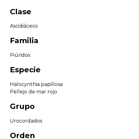
Clase
Ascidiáceos
Familia
Piúridos
Especie
Halocynthia papillosa
Pellejo de mar rojo
Grupo
Urocordados
Orden