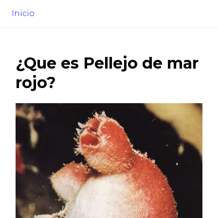
Inicio
¿Que es
Pellejo de mar
rojo
?