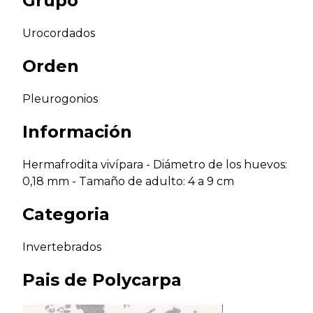
Grupo
Urocordados
Orden
Pleurogonios
Información
Hermafrodita vivípara - Diámetro de los huevos:
0,18 mm - Tamaño de adulto: 4 a 9 cm
Categoria
Invertebrados
Pais de
Polycarpa