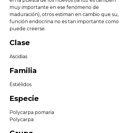
en la puesta de los huevos (la luz es también
muy importante en ese fenómeno de
maduración), otros estiman en cambio que su,
función endocrina no es tan importante como
puede creerse.
Clase
Ascidias
Familia
Estiélidos
Especie
Polycarpa pomaria
Polycarpa