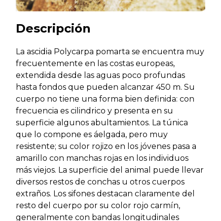
Descripción
La ascidia Polycarpa pomarta se encuentra muy
frecuentemente en las costas europeas,
extendida desde las aguas poco profundas
hasta fondos que pueden alcanzar 450 m. Su
cuerpo no tiene una forma bien definida: con
frecuencia es cilindrico y presenta en su
superficie algunos abultamientos. La túnica
que lo compone es áelgada, pero muy
resistente; su color rojizo en los jóvenes pasa a
amarillo con manchas rojas en los individuos
más viejos. La superficie del animal puede llevar
diversos restos de conchas u otros cuerpos
extraños. Los sifones destacan claramente del
resto del cuerpo por su color rojo carmín,
generalmente con bandas longitudinales