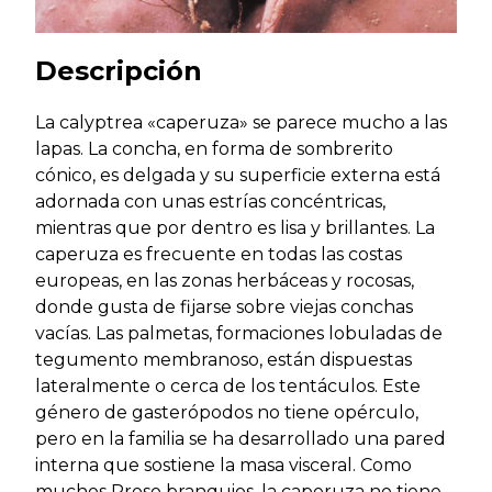
Descripción
La calyptrea «caperuza» se parece mucho a las
lapas. La concha, en forma de sombrerito
cónico, es delgada y su superficie externa está
adornada con unas estrías concéntricas,
mientras que por dentro es lisa y brillantes. La
caperuza es frecuente en todas las costas
europeas, en las zonas herbáceas y rocosas,
donde gusta de fijarse sobre viejas conchas
vacías. Las palmetas, formaciones lobuladas de
tegumento membranoso, están dispuestas
lateralmente o cerca de los tentáculos. Este
género de gasterópodos no tiene opérculo,
pero en la familia se ha desarrollado una pared
interna que sostiene la masa visceral. Como
muchos Proso branquios, la caperuza no tiene