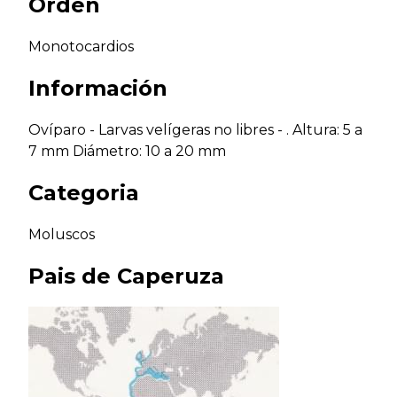
Orden
Monotocardios
Información
Ovíparo - Larvas velígeras no libres - . Altura: 5 a
7 mm Diámetro: 10 a 20 mm
Categoria
Moluscos
Pais de
Caperuza