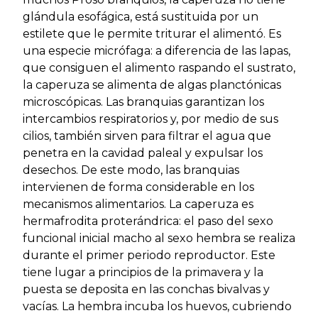
glándula esofágica, está sustituida por un
estilete que le permite triturar el alimentó. Es
una especie micrófaga: a diferencia de las lapas,
que consiguen el alimento raspando el sustrato,
la caperuza se alimenta de algas planctónicas
microscópicas. Las branquias garantizan los
intercambios respiratorios y, por medio de sus
cilios, también sirven para filtrar el agua que
penetra en la cavidad paleal y expulsar los
desechos. De este modo, las branquias
intervienen de forma considerable en los
mecanismos alimentarios. La caperuza es
hermafrodita proterándrica: el paso del sexo
funcional inicial macho al sexo hembra se realiza
durante el primer periodo reproductor. Este
tiene lugar a principios de la primavera y la
puesta se deposita en las conchas bivalvas y
vacías. La hembra incuba los huevos, cubriendo