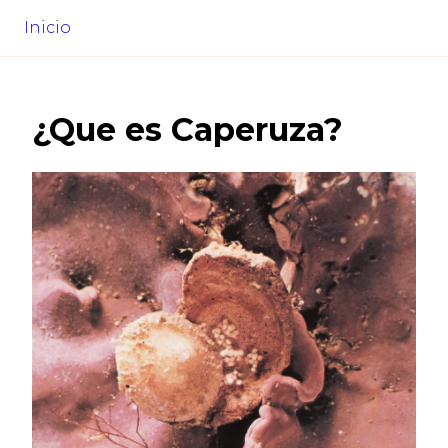
Inicio
¿Que es
Caperuza
?