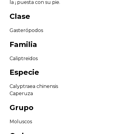
la ¡ puesta con su pie.
Clase
Gasterópodos
Familia
Caliptreidos
Especie
Calyptraea chinensis
Caperuza
Grupo
Moluscos