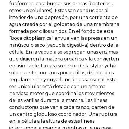
fusiformes, para buscar sus presas (bacterias u
otros unicelulares). Estas son conducidas al
interior de una depresión, por una corriente de
agua creada por el golpeteo de una membrana
formada por cilios unidos. En el fondo de esta
“boca citoplásmica” envuelven las presas en un
minúsculo saco (vacuola digestiva) dentro de la
célula. En la vacuola se segregan unas enzimas
que digieren la materia orgánica y la convierten
en asimilable. La cara superior de la stylonychia
sólo cuenta con unos pocos cilios, distribuidos
regularmente y cuya función es sensorial. Este
ser unicelular está dotado con un sistema
nervioso motor que coordina los movimientos
de las varillas durante la marcha. Las líneas
conductoras que van a cada zanco, parten de
un centro globuloso coordinador. Una ruptura
en la célula a la altura de estas líneas
interrumpe la marcha, mientras que no pasa