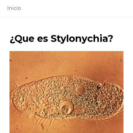
Inicio
¿Que es
Stylonychia
?